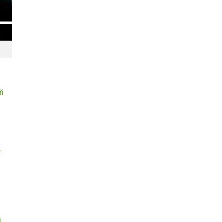
Cập
Chuẩn
2025
i
.
i