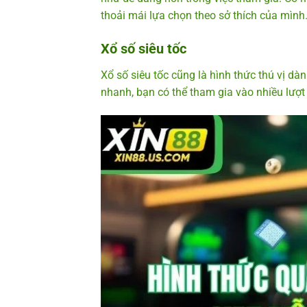
thoải mái lựa chọn theo sở thích của mình
Xổ số siêu tốc
Xổ số siêu tốc cũng là hình thức thú vị dà
nhanh, bạn có thể tham gia vào nhiều lượt