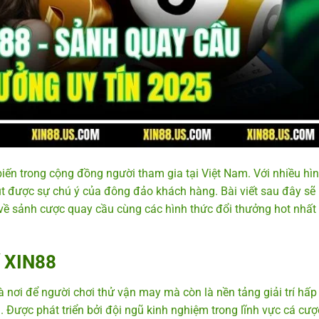
iến trong cộng đồng người tham gia tại Việt Nam. Với nhiều hì
út được sự chú ý của đông đảo khách hàng. Bài viết sau đây sẽ
 về sảnh cược quay cầu cùng các hình thức đổi thưởng hot nhất
ố XIN88
à nơi để người chơi thử vận may mà còn là nền tảng giải trí hấp
Được phát triển bởi đội ngũ kinh nghiệm trong lĩnh vực cá cượ