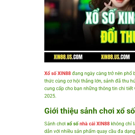
Xổ số XIN88
đang ngày càng trở nên phổ b
thức cùng cơ hội thắng lớn, sảnh đã thu h
cung cấp cho bạn những thông tin chi tiết
2025.
Giới thiệu sảnh chơi xổ s
Sảnh chơi
xổ số
nhà cái XIN88
không chỉ l
dẫn với nhiều sản phẩm quay cầu đa dạng. 