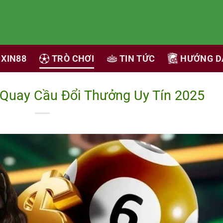
XIN88
TRÒ CHƠI
TIN TỨC
HƯỚNG D
 Quay Cầu Đổi Thưởng Uy Tín 2025