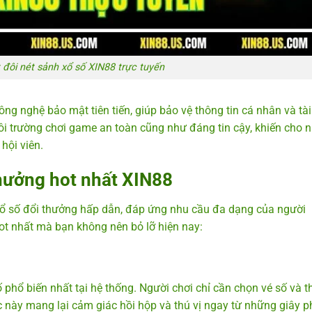
 đôi nét sảnh xổ số XIN88 trực tuyến
ng nghệ bảo mật tiên tiến, giúp bảo vệ thông tin cá nhân và tài
ôi trường chơi game an toàn cũng như đáng tin cậy, khiến cho 
hội viên.
thưởng hot nhất XIN88
xổ số đổi thưởng hấp dẫn, đáp ứng nhu cầu đa dạng của người
hot nhất mà bạn không nên bỏ lỡ hiện nay:
 phổ biến nhất tại hệ thống. Người chơi chỉ cần chọn vé số và t
ức này mang lại cảm giác hồi hộp và thú vị ngay từ những giây p