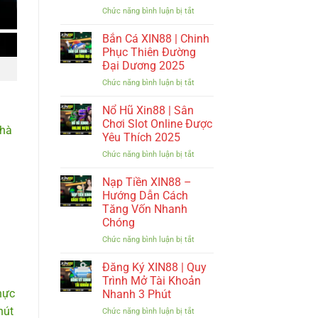
Hàng
Chức năng bình luận bị tắt
ở
Trí
Đầu
Casino
Hấp
XIN88
Dẫn
Bắn Cá XIN88 | Chinh
|
Với
Phục Thiên Đường
Sảnh
Loạt
Đại Dương 2025
Live
Trò
Chức năng bình luận bị tắt
ở
Cá
Chơi
Bắn
Cược
Hot
Cá
Đỏ
Nổ Hũ Xin88 | Sân
XIN88
Đen
Chơi Slot Online Được
nhà
|
Đáng
Yêu Thích 2025
Chinh
Chơi
Chức năng bình luận bị tắt
ở
Phục
2025
Nổ
Thiên
Hũ
Đường
Nạp Tiền XIN88 –
Xin88
Đại
Hướng Dẫn Cách
|
Dương
Tăng Vốn Nhanh
Sân
2025
Chóng
Chơi
Slot
Chức năng bình luận bị tắt
ở
Online
Nạp
Được
Tiền
Đăng Ký XIN88 | Quy
Yêu
XIN88
Trình Mở Tài Khoản
Thích
–
hực
Nhanh 3 Phút
2025
Hướng
hút
Chức năng bình luận bị tắt
ở
Dẫn