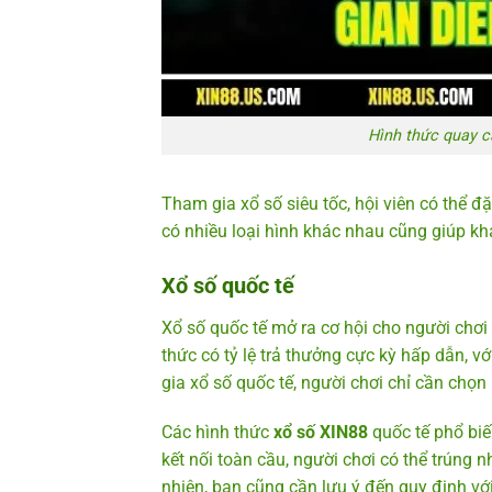
Hình thức quay cầ
Tham gia xổ số siêu tốc, hội viên có thể đ
có nhiều loại hình khác nhau cũng giúp kh
Xổ số quốc tế
Xổ số quốc tế mở ra cơ hội cho người chơi 
thức có tỷ lệ trả thưởng cực kỳ hấp dẫn, vớ
gia xổ số quốc tế, người chơi chỉ cần chọ
Các hình thức
xổ số XIN88
quốc tế phổ biế
kết nối toàn cầu, người chơi có thể trúng
nhiên, bạn cũng cần lưu ý đến quy định với