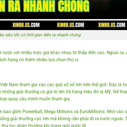
u siêu tốc có thời gian diễn ra nhanh chóng
ặt cược với nhiều mức giá khác nhau từ thấp đến cao. Ngoài ra, 
ách hàng có thêm nhiều lựa chọn thú vị.
Việt Nam tham gia vào các giải xổ số lớn trên thế giới. Đây là h
i những giải thưởng có giá trị lên tới hàng triệu đô la Mỹ. Để th
n loại quay cầu mình muốn tham gia.
n bao gồm Powerball, Mega Millions và EuroMillions. Nhờ vào 
 những giải thưởng cực lớn mà không cần phải đi ra nước ngoài. 
 thủ tục nhận thưởng khi trúng giải quốc tế.