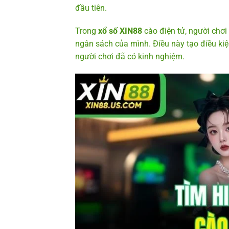
đầu tiên.
Trong
xổ số XIN88
cào điện tử, người chơi 
ngân sách của mình. Điều này tạo điều ki
người chơi đã có kinh nghiệm.