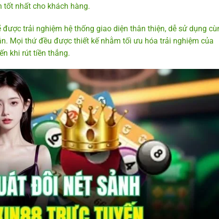
 tốt nhất cho khách hàng.
ẽ được trải nghiệm hệ thống giao diện thân thiện, dễ sử dụng cù
n. Mọi thứ đều được thiết kế nhằm tối ưu hóa trải nghiệm của
n khi rút tiền thắng.