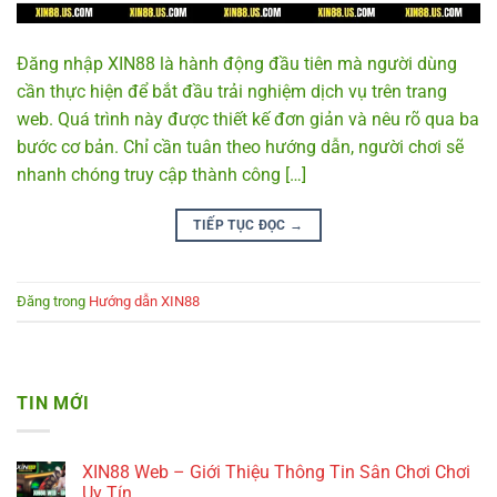
Đăng nhập XIN88 là hành động đầu tiên mà người dùng
cần thực hiện để bắt đầu trải nghiệm dịch vụ trên trang
web. Quá trình này được thiết kế đơn giản và nêu rõ qua ba
bước cơ bản. Chỉ cần tuân theo hướng dẫn, người chơi sẽ
nhanh chóng truy cập thành công […]
TIẾP TỤC ĐỌC
→
Đăng trong
Hướng dẫn XIN88
TIN MỚI
XIN88 Web – Giới Thiệu Thông Tin Sân Chơi Chơi
Uy Tín