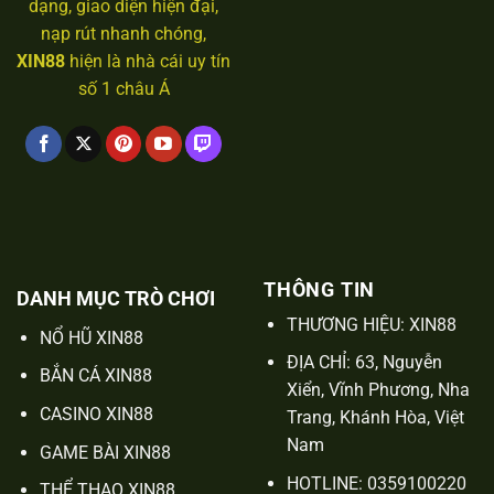
dạng, giao diện hiện đại,
nạp rút nhanh chóng,
XIN88
hiện là nhà cái uy tín
số 1 châu Á
THÔNG TIN
DANH MỤC TRÒ CHƠI
THƯƠNG HIỆU: XIN88
NỔ HŨ XIN88
ĐỊA CHỈ: 63, Nguyễn
BẮN CÁ XIN88
Xiển, Vĩnh Phương, Nha
CASINO XIN88
Trang, Khánh Hòa, Việt
Nam
GAME BÀI XIN88
HOTLINE: 0359100220
THỂ THAO XIN88