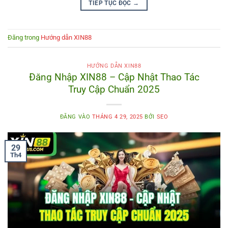
TIẾP TỤC ĐỌC
→
Đăng trong
Hướng dẫn XIN88
HƯỚNG DẪN XIN88
Đăng Nhập XIN88 – Cập Nhật Thao Tác
Truy Cập Chuẩn 2025
ĐĂNG VÀO
THÁNG 4 29, 2025
BỞI
SEO
29
Th4