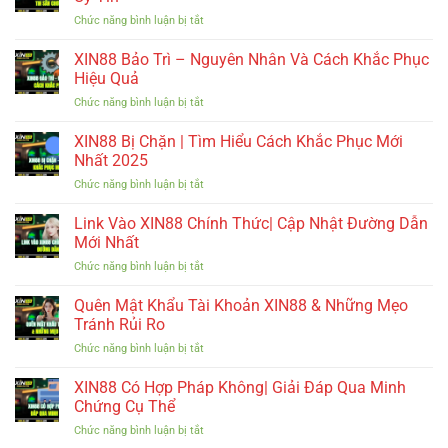
Chức năng bình luận bị tắt
ở
XIN88
Web
XIN88 Bảo Trì – Nguyên Nhân Và Cách Khắc Phục
–
Hiệu Quả
Giới
Chức năng bình luận bị tắt
ở
Thiệu
XIN88
Thông
Bảo
XIN88 Bị Chặn | Tìm Hiểu Cách Khắc Phục Mới
Tin
Trì
Sân
Nhất 2025
–
Chơi
Chức năng bình luận bị tắt
ở
Nguyên
Chơi
XIN88
Nhân
Uy
Bị
Link Vào XIN88 Chính Thức| Cập Nhật Đường Dẫn
Và
Tín
Chặn
Cách
Mới Nhất
|
Khắc
Chức năng bình luận bị tắt
ở
Tìm
Phục
Link
Hiểu
Hiệu
Vào
Quên Mật Khẩu Tài Khoản XIN88 & Những Mẹo
Cách
Quả
XIN88
Khắc
Tránh Rủi Ro
Chính
Phục
Chức năng bình luận bị tắt
ở
Thức|
Mới
Quên
Cập
Nhất
Mật
XIN88 Có Hợp Pháp Không| Giải Đáp Qua Minh
Nhật
2025
Khẩu
Đường
Chứng Cụ Thể
Tài
Dẫn
Chức năng bình luận bị tắt
ở
Khoản
Mới
XIN88