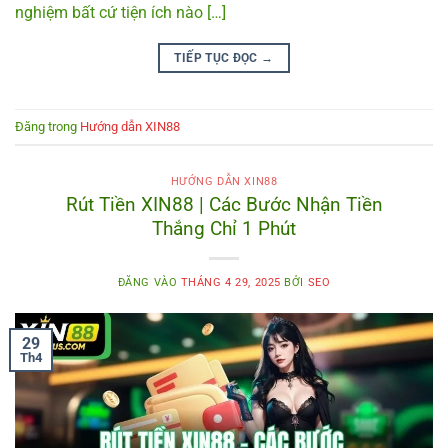
nghiệm bất cứ tiện ích nào […]
TIẾP TỤC ĐỌC
→
Đăng trong
Hướng dẫn XIN88
HƯỚNG DẪN XIN88
Rút Tiền XIN88 | Các Bước Nhận Tiền
Thắng Chỉ 1 Phút
ĐĂNG VÀO
THÁNG 4 29, 2025
BỞI
SEO
29
Th4