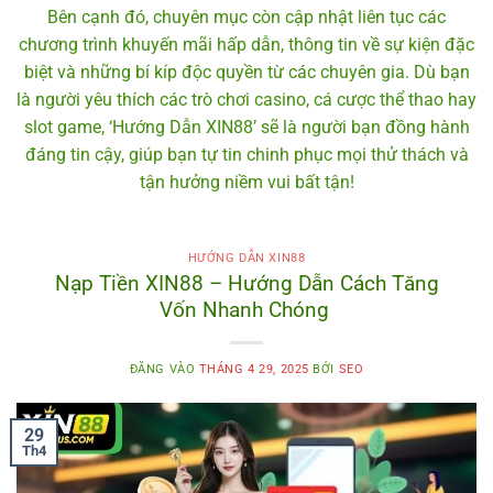
Bên cạnh đó, chuyên mục còn cập nhật liên tục các
chương trình khuyến mãi hấp dẫn, thông tin về sự kiện đặc
biệt và những bí kíp độc quyền từ các chuyên gia. Dù bạn
là người yêu thích các trò chơi casino, cá cược thể thao hay
slot game, ‘Hướng Dẫn XIN88’ sẽ là người bạn đồng hành
đáng tin cậy, giúp bạn tự tin chinh phục mọi thử thách và
tận hưởng niềm vui bất tận!
HƯỚNG DẪN XIN88
Nạp Tiền XIN88 – Hướng Dẫn Cách Tăng
Vốn Nhanh Chóng
ĐĂNG VÀO
THÁNG 4 29, 2025
BỞI
SEO
29
Th4