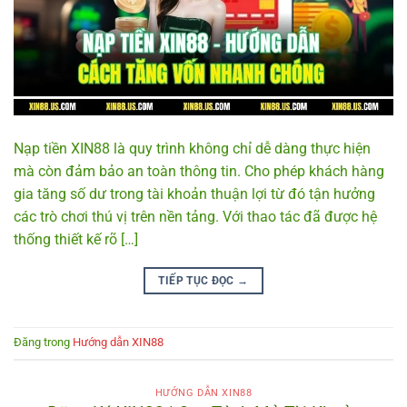
Nạp tiền XIN88 là quy trình không chỉ dễ dàng thực hiện
mà còn đảm bảo an toàn thông tin. Cho phép khách hàng
gia tăng số dư trong tài khoản thuận lợi từ đó tận hưởng
các trò chơi thú vị trên nền tảng. Với thao tác đã được hệ
thống thiết kế rõ […]
TIẾP TỤC ĐỌC
→
Đăng trong
Hướng dẫn XIN88
HƯỚNG DẪN XIN88