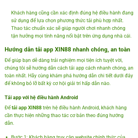
Khách hàng cũng cần xác định đúng hệ điều hành đang
sử dụng để lựa chọn phương thức tải phù hợp nhất.
Thao tác chuẩn xác sẽ giúp người chơi nhanh chóng
tận hưởng mọi tính năng nổi bật trên ứng dụng nhà cái.
Hướng dẫn tải app XIN88 nhanh chóng, an toàn
Để giúp bạn dễ dàng trải nghiệm mọi tiện ích tuyệt vời,
chúng tôi sẽ hướng dẫn cách tải app cách nhanh chóng, an
toàn nhất. Hãy cùng khám phá hướng dẫn chi tiết dưới đây
để không bỏ lỡ bất kỳ cơ hội giải trí hấp dẫn nào.
Tải app với hệ điều hành Android
Để
tải app XIN88
trên hệ điều hành Android, khách hàng
cần thực hiện những thao tác cơ bản theo đúng hướng
dẫn.
Bước 1: Khách hàng truy cập website chính thức của