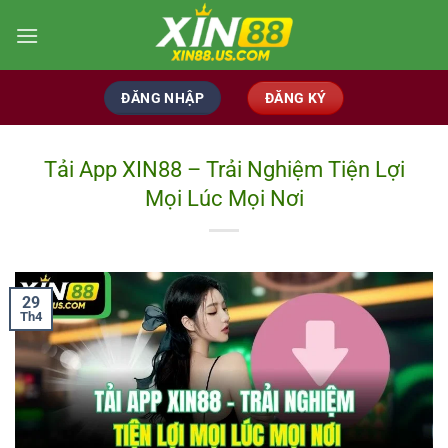
Bỏ
qua
nội
dung
ĐĂNG NHẬP
ĐĂNG KÝ
Tải App XIN88 – Trải Nghiệm Tiện Lợi
Mọi Lúc Mọi Nơi
29
Th4