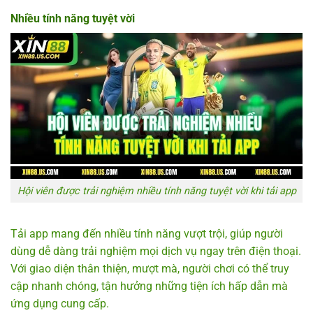
Nhiều tính năng tuyệt vời
Hội viên được trải nghiệm nhiều tính năng tuyệt vời khi tải app
Tải app mang đến nhiều tính năng vượt trội, giúp người
dùng dễ dàng trải nghiệm mọi dịch vụ ngay trên điện thoại.
Với giao diện thân thiện, mượt mà, người chơi có thể truy
cập nhanh chóng, tận hưởng những tiện ích hấp dẫn mà
ứng dụng cung cấp.