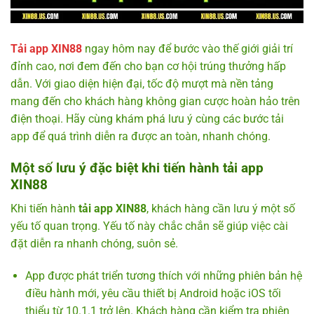
Tải app XIN88
ngay hôm nay để bước vào thế giới giải trí
đỉnh cao, nơi đem đến cho bạn cơ hội trúng thưởng hấp
dẫn. Với giao diện hiện đại, tốc độ mượt mà nền tảng
mang đến cho khách hàng không gian cược hoàn hảo trên
điện thoại. Hãy cùng khám phá lưu ý cùng các bước tải
app để quá trình diễn ra được an toàn, nhanh chóng.
Một số lưu ý đặc biệt khi tiến hành tải app
XIN88
Khi tiến hành
tải app XIN88
, khách hàng cần lưu ý một số
yếu tố quan trọng. Yếu tố này chắc chắn sẽ giúp việc cài
đặt diễn ra nhanh chóng, suôn sẻ.
App được phát triển tương thích với những phiên bản hệ
điều hành mới, yêu cầu thiết bị Android hoặc iOS tối
thiểu từ 10.1.1 trở lên. Khách hàng cần kiểm tra phiên