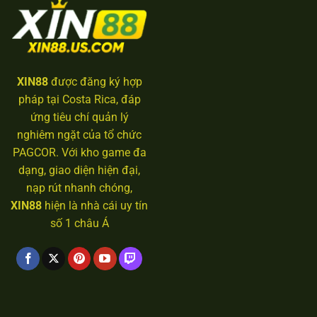
Truy
Cập
Chuẩn
2025
XIN88
được đăng ký hợp
pháp tại Costa Rica, đáp
ứng tiêu chí quản lý
nghiêm ngặt của tổ chức
PAGCOR. Với kho game đa
dạng, giao diện hiện đại,
nạp rút nhanh chóng,
XIN88
hiện là nhà cái uy tín
số 1 châu Á