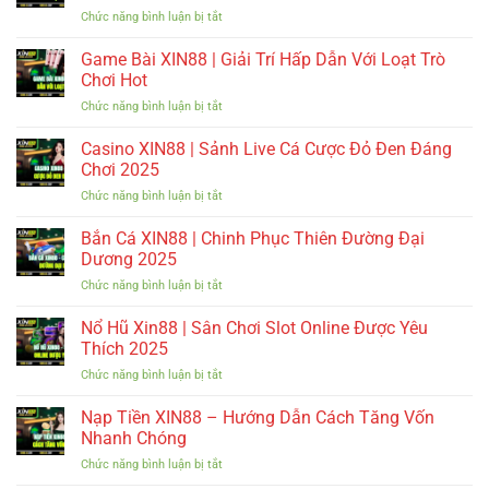
|
Tuyến
Chức năng bình luận bị tắt
ở
Sảnh
Gay
Thể
Quay
Cấn
Thao
Game Bài XIN88 | Giải Trí Hấp Dẫn Với Loạt Trò
Cầu
Nhất
XIN88
Đổi
Chơi Hot
2025
–
Thưởng
Chức năng bình luận bị tắt
ở
Thiên
Uy
Game
Đường
Tín
Bài
Casino XIN88 | Sảnh Live Cá Cược Đỏ Đen Đáng
Giải
2025
XIN88
Trí
Chơi 2025
|
Trực
Chức năng bình luận bị tắt
ở
Giải
Tuyến
Casino
Trí
Hàng
XIN88
Bắn Cá XIN88 | Chinh Phục Thiên Đường Đại
Hấp
Đầu
|
Dẫn
Dương 2025
Sảnh
Với
Chức năng bình luận bị tắt
ở
Live
Loạt
Bắn
Cá
Trò
Cá
Nổ Hũ Xin88 | Sân Chơi Slot Online Được Yêu
Cược
Chơi
XIN88
Đỏ
Thích 2025
Hot
|
Đen
Chức năng bình luận bị tắt
ở
Chinh
Đáng
Nổ
Phục
Chơi
Hũ
Nạp Tiền XIN88 – Hướng Dẫn Cách Tăng Vốn
Thiên
2025
Xin88
Đường
Nhanh Chóng
|
Đại
Chức năng bình luận bị tắt
ở
Sân
Dương
Nạp
Chơi