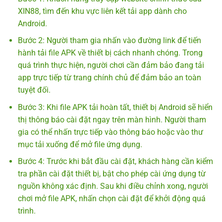
XIN88, tìm đến khu vực liên kết tải app dành cho
Android.
Bước 2: Người tham gia nhấn vào đường link để tiến
hành tải file APK về thiết bị cách nhanh chóng. Trong
quá trình thực hiện, người chơi cần đảm bảo đang tải
app trực tiếp từ trang chính chủ để đảm bảo an toàn
tuyệt đối.
Bước 3: Khi file APK tải hoàn tất, thiết bị Android sẽ hiển
thị thông báo cài đặt ngay trên màn hình. Người tham
gia có thể nhấn trực tiếp vào thông báo hoặc vào thư
mục tải xuống để mở file ứng dụng.
Bước 4: Trước khi bắt đầu cài đặt, khách hàng cần kiểm
tra phần cài đặt thiết bị, bật cho phép cài ứng dụng từ
nguồn không xác định. Sau khi điều chỉnh xong, người
chơi mở file APK, nhấn chọn cài đặt để khởi động quá
trình.