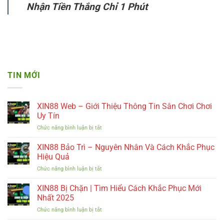
Nhận Tiền Thắng Chỉ 1 Phút
TIN MỚI
XIN88 Web – Giới Thiệu Thông Tin Sân Chơi Chơi
Uy Tín
Chức năng bình luận bị tắt
ở
XIN88
Web
XIN88 Bảo Trì – Nguyên Nhân Và Cách Khắc Phục
–
Hiệu Quả
Giới
Chức năng bình luận bị tắt
ở
Thiệu
XIN88
Thông
Bảo
XIN88 Bị Chặn | Tìm Hiểu Cách Khắc Phục Mới
Tin
Trì
Sân
Nhất 2025
–
Chơi
Chức năng bình luận bị tắt
ở
Nguyên
Chơi
XIN88
Nhân
Uy