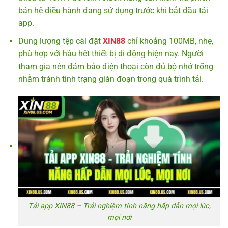
bản hệ điều hành đang sử dụng trước khi bắt đầu tải
app.
Dung lượng tệp cài đặt
XIN88
chỉ khoảng 100MB, nhẹ,
phù hợp với hầu hết thiết bị di động hiện nay. Người
tham gia nên đảm bảo điện thoại còn đủ bộ nhớ trống
nhằm tránh tình trạng gián đoạn trong quá trình tải.
Tải app XIN88 – Trải nghiệm tính năng hấp dẫn mọi lúc,
mọi nơi