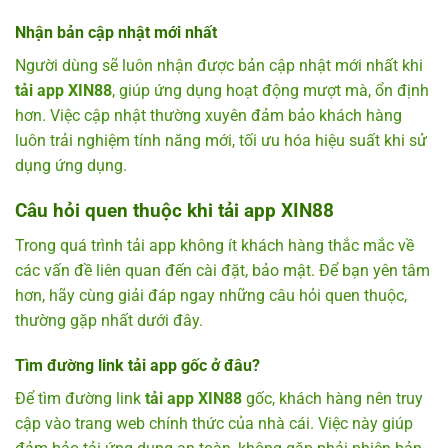
Nhận bản cập nhật mới nhất
Người dùng sẽ luôn nhận được bản cập nhật mới nhất khi
tải app XIN88
, giúp ứng dụng hoạt động mượt mà, ổn định
hơn. Việc cập nhật thường xuyên đảm bảo khách hàng
luôn trải nghiệm tính năng mới, tối ưu hóa hiệu suất khi sử
dụng ứng dụng.
Câu hỏi quen thuộc khi tải app XIN88
Trong quá trình tải app không ít khách hàng thắc mắc về
các vấn đề liên quan đến cài đặt, bảo mật. Để bạn yên tâm
hơn, hãy cùng giải đáp ngay những câu hỏi quen thuộc,
thường gặp nhất dưới đây.
Tìm đường link tải app gốc ở đâu?
Để tìm đường link
tải app XIN88
gốc, khách hàng nên truy
cập vào trang web chính thức của nhà cái. Việc này giúp