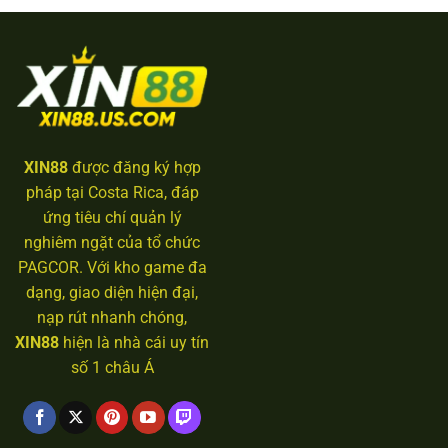
XIN88
được đăng ký hợp
pháp tại Costa Rica, đáp
ứng tiêu chí quản lý
nghiêm ngặt của tổ chức
PAGCOR. Với kho game đa
dạng, giao diện hiện đại,
nạp rút nhanh chóng,
XIN88
hiện là nhà cái uy tín
số 1 châu Á