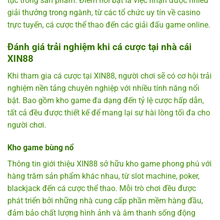
tục trong sản phẩm. Điểm nổi bật là việc nhận được nhiều
giải thưởng trong ngành, từ các tổ chức uy tín về casino
trực tuyến, cá cược thể thao đến các giải đấu game online.
Đánh giá trải nghiệm khi cá cược tại nhà cái
XIN88
Khi tham gia cá cược tại XIN88, người chơi sẽ có cơ hội trải
nghiệm nền tảng chuyên nghiệp với nhiều tính năng nổi
bật. Bao gồm kho game đa dạng đến tỷ lệ cược hấp dẫn,
tất cả đều được thiết kế để mang lại sự hài lòng tối đa cho
người chơi.
Kho game bùng nổ
Thông tin giới thiệu XIN88 sở hữu kho game phong phú với
hàng trăm sản phẩm khác nhau, từ slot machine, poker,
blackjack đến cá cược thể thao. Mỗi trò chơi đều được
phát triển bởi những nhà cung cấp phần mềm hàng đầu,
đảm bảo chất lượng hình ảnh và âm thanh sống động