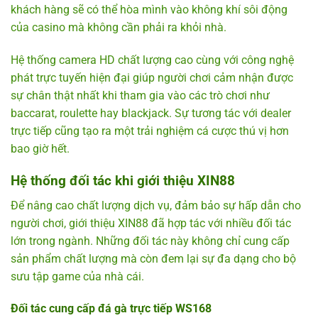
khách hàng sẽ có thể hòa mình vào không khí sôi động
của casino mà không cần phải ra khỏi nhà.
Hệ thống camera HD chất lượng cao cùng với công nghệ
phát trực tuyến hiện đại giúp người chơi cảm nhận được
sự chân thật nhất khi tham gia vào các trò chơi như
baccarat, roulette hay blackjack. Sự tương tác với dealer
trực tiếp cũng tạo ra một trải nghiệm cá cược thú vị hơn
bao giờ hết.
Hệ thống đối tác khi giới thiệu XIN88
Để nâng cao chất lượng dịch vụ, đảm bảo sự hấp dẫn cho
người chơi, giới thiệu XIN88 đã hợp tác với nhiều đối tác
lớn trong ngành. Những đối tác này không chỉ cung cấp
sản phẩm chất lượng mà còn đem lại sự đa dạng cho bộ
sưu tập game của nhà cái.
Đối tác cung cấp đá gà trực tiếp WS168