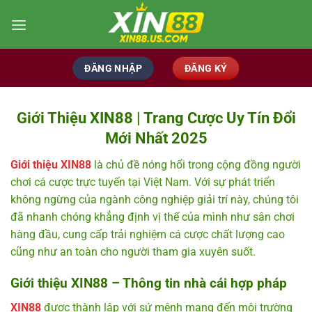
Bỏ
qua
nội
dung
ĐĂNG NHẬP
ĐĂNG KÝ
Giới Thiệu XIN88 | Trang Cược Uy Tín Đổi
Mới Nhất 2025
Giới thiệu XIN88
là chủ đề nóng hổi trong cộng đồng người
chơi cá cược trực tuyến tại Việt Nam. Với sự phát triển
không ngừng của ngành công nghiệp giải trí này, chúng tôi
đã nhanh chóng khẳng định vị thế của mình như sân chơi
hàng đầu, cung cấp trải nghiệm cá cược chất lượng cao
cũng như an toàn cho người tham gia xuyên suốt.
Giới thiệu XIN88 – Thông tin nhà cái hợp pháp
XIN88
được thành lập với sứ mệnh mang đến môi trường