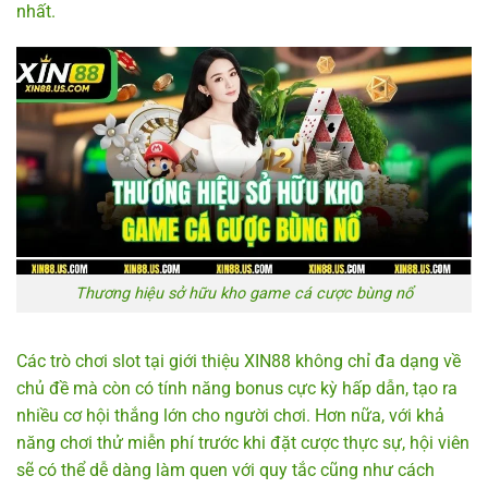
nhất.
Thương hiệu sở hữu kho game cá cược bùng nổ
Các trò chơi slot tại giới thiệu XIN88 không chỉ đa dạng về
chủ đề mà còn có tính năng bonus cực kỳ hấp dẫn, tạo ra
nhiều cơ hội thắng lớn cho người chơi. Hơn nữa, với khả
năng chơi thử miễn phí trước khi đặt cược thực sự, hội viên
sẽ có thể dễ dàng làm quen với quy tắc cũng như cách