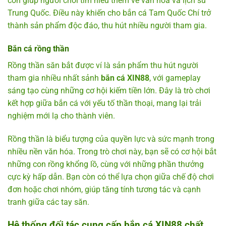
còn giúp người chơi tìm hiểu thêm về văn hóa và lịch sử
Trung Quốc. Điều này khiến cho bắn cá Tam Quốc Chí trở
thành sản phẩm độc đáo, thu hút nhiều người tham gia.
Bắn cá rồng thần
Rồng thần săn bắt được ví là sản phẩm thu hút người
tham gia nhiều nhất sảnh
bắn cá XIN88
, với gameplay
sáng tạo cùng những cơ hội kiếm tiền lớn. Đây là trò chơi
kết hợp giữa bắn cá với yếu tố thần thoại, mang lại trải
nghiệm mới lạ cho thành viên.
Rồng thần là biểu tượng của quyền lực và sức mạnh trong
nhiều nền văn hóa. Trong trò chơi này, bạn sẽ có cơ hội bắt
những con rồng khổng lồ, cùng với những phần thưởng
cực kỳ hấp dẫn. Bạn còn có thể lựa chọn giữa chế độ chơi
đơn hoặc chơi nhóm, giúp tăng tính tương tác và cạnh
tranh giữa các tay săn.
Hệ thống đối tác cung cấp bắn cá XIN88 chất