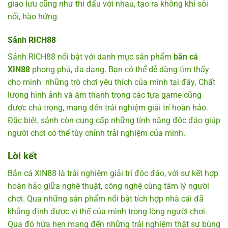
giao lưu cũng như thi đấu với nhau, tạo ra không khí sôi
nổi, hào hứng.
Sảnh RICH88
Sảnh RICH88 nổi bật với danh mục sản phẩm
bắn cá
XIN88
phong phú, đa dạng. Bạn có thể dễ dàng tìm thấy
cho mình những trò chơi yêu thích của mình tại đây. Chất
lượng hình ảnh và âm thanh trong các tựa game cũng
được chú trọng, mang đến trải nghiệm giải trí hoàn hảo.
Đặc biệt, sảnh còn cung cấp những tính năng độc đáo giúp
người chơi có thể tùy chỉnh trải nghiệm của mình.
Lời kết
Bắn cá XIN88 là trải nghiệm giải trí độc đáo, với sự kết hợp
hoàn hảo giữa nghệ thuật, công nghệ cùng tâm lý người
chơi. Qua những sản phẩm nổi bật tích hợp nhà cái đã
khẳng định được vị thế của mình trong lòng người chơi.
Qua đó hứa hẹn mang đến những trải nghiệm thật sự bùng