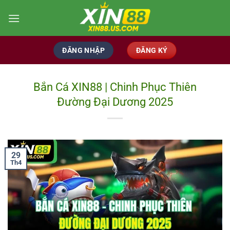
Bỏ
qua
nội
dung
ĐĂNG NHẬP
ĐĂNG KÝ
Bắn Cá XIN88 | Chinh Phục Thiên
Đường Đại Dương 2025
29
Th4