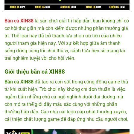
Bắn cá XIN88
là sân chơi giải trí hấp dẫn, bạn không chỉ có
cơ hội thư giãn mà còn kiếm được những phần thưởng giá
trị. Thể loại này đã trở thành lựa chọn ưu tiên của nhiều
người tham gia hiện nay. Với sự kết hợp giữa âm thanh
sống động cùng lối chơi thú vị, sảnh hứa hẹn sẽ mang lại
trải nghiệm tuyệt vời cho hội viên.
Giới thiệu bắn cá XIN88
Bắn cá XIN88
đã tạo ra cơn sốt trong cộng đồng game thủ
từ khi xuất hiện. Trò chơi này không chỉ đơn thuần là việc
ngắm bắn những chú cá ngộ nghĩnh dưới đại dương mà
còn mở ra thế giới đầy màu sắc cùng với những phần
thưởng hấp dẫn. Các nhà cái luôn cập nhật thường xuyên,
cải thiện chất lượng game để đáp ứng nhu cầu người chơi.