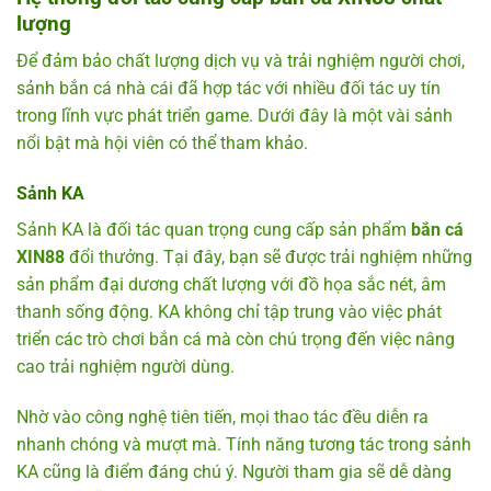
lượng
Để đảm bảo chất lượng dịch vụ và trải nghiệm người chơi,
sảnh bắn cá nhà cái đã hợp tác với nhiều đối tác uy tín
trong lĩnh vực phát triển game. Dưới đây là một vài sảnh
nổi bật mà hội viên có thể tham khảo.
Sảnh KA
Sảnh KA là đối tác quan trọng cung cấp sản phẩm
bắn cá
XIN88
đổi thưởng. Tại đây, bạn sẽ được trải nghiệm những
sản phẩm đại dương chất lượng với đồ họa sắc nét, âm
thanh sống động. KA không chỉ tập trung vào việc phát
triển các trò chơi bắn cá mà còn chú trọng đến việc nâng
cao trải nghiệm người dùng.
Nhờ vào công nghệ tiên tiến, mọi thao tác đều diễn ra
nhanh chóng và mượt mà. Tính năng tương tác trong sảnh
KA cũng là điểm đáng chú ý. Người tham gia sẽ dễ dàng