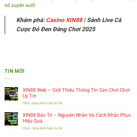
nổ xuyên suốt.
Khám phá:
Casino XIN88
| Sảnh Live Cá
Cược Đỏ Đen Đáng Chơi 2025
TIN MỚI
XIN88 Web – Giới Thiệu Thông Tin Sân Chơi Chơi
Uy Tín
Chức năng bình luận bị tắt
ở
XIN88
Web
XIN88 Bảo Trì – Nguyên Nhân Và Cách Khắc Phục
–
Hiệu Quả
Giới
Chức năng bình luận bị tắt
ở
Thiệu
XIN88
Thông