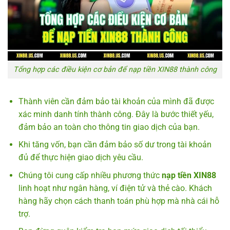
Tổng hợp các điều kiện cơ bản để nạp tiền XIN88 thành công
Thành viên cần đảm bảo tài khoản của mình đã được
xác minh danh tính thành công. Đây là bước thiết yếu,
đảm bảo an toàn cho thông tin giao dịch của bạn.
Khi tăng vốn, bạn cần đảm bảo số dư trong tài khoản
đủ để thực hiện giao dịch yêu cầu.
Chúng tôi cung cấp nhiều phương thức
nạp tiền XIN88
linh hoạt như ngân hàng, ví điện tử và thẻ cào. Khách
hàng hãy chọn cách thanh toán phù hợp mà nhà cái hỗ
trợ.