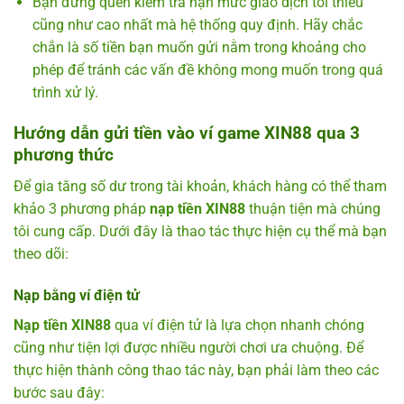
Bạn đừng quên kiểm tra hạn mức giao dịch tối thiểu
cũng như cao nhất mà hệ thống quy định. Hãy chắc
chắn là số tiền bạn muốn gửi nằm trong khoảng cho
phép để tránh các vấn đề không mong muốn trong quá
trình xử lý.
Hướng dẫn gửi tiền vào ví game XIN88 qua 3
phương thức
Để gia tăng số dư trong tài khoản, khách hàng có thể tham
khảo 3 phương pháp
nạp tiền XIN88
thuận tiện mà chúng
tôi cung cấp. Dưới đây là thao tác thực hiện cụ thể mà bạn
theo dõi:
Nạp bằng ví điện tử
Nạp tiền XIN88
qua ví điện tử là lựa chọn nhanh chóng
cũng như tiện lợi được nhiều người chơi ưa chuộng. Để
thực hiện thành công thao tác này, bạn phải làm theo các
bước sau đây: