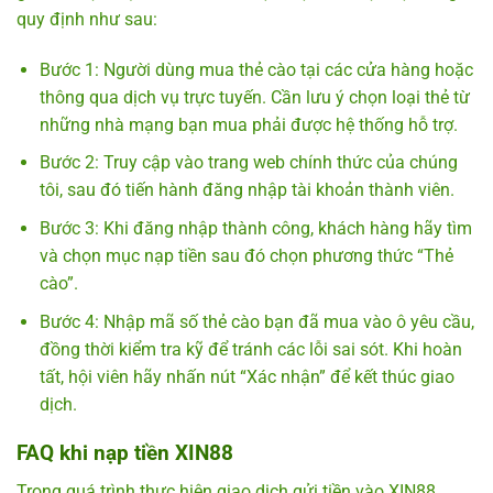
quy định như sau:
Bước 1: Người dùng mua thẻ cào tại các cửa hàng hoặc
thông qua dịch vụ trực tuyến. Cần lưu ý chọn loại thẻ từ
những nhà mạng bạn mua phải được hệ thống hỗ trợ.
Bước 2: Truy cập vào trang web chính thức của chúng
tôi, sau đó tiến hành đăng nhập tài khoản thành viên.
Bước 3: Khi đăng nhập thành công, khách hàng hãy tìm
và chọn mục nạp tiền sau đó chọn phương thức “Thẻ
cào”.
Bước 4: Nhập mã số thẻ cào bạn đã mua vào ô yêu cầu,
đồng thời kiểm tra kỹ để tránh các lỗi sai sót. Khi hoàn
tất, hội viên hãy nhấn nút “Xác nhận” để kết thúc giao
dịch.
FAQ khi nạp tiền XIN88
Trong quá trình thực hiện giao dịch gửi tiền vào XIN88,