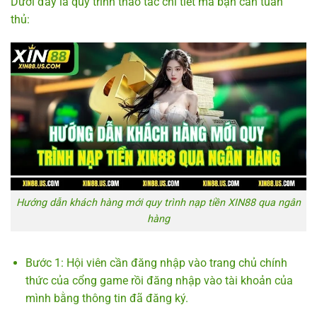
Dưới đây là quy trình thao tác chi tiết mà bạn cần tuân
thủ:
Hướng dẫn khách hàng mới quy trình nạp tiền XIN88 qua ngân
hàng
Bước 1: Hội viên cần đăng nhập vào trang chủ chính
thức của cổng game rồi đăng nhập vào tài khoản của
mình bằng thông tin đã đăng ký.