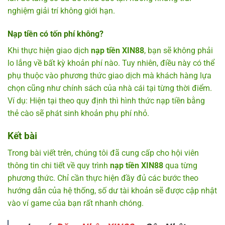
nghiệm giải trí không giới hạn.
Nạp tiền có tốn phí không?
Khi thực hiện giao dịch
nạp tiền XIN88
, bạn sẽ không phải
lo lắng về bất kỳ khoản phí nào. Tuy nhiên, điều này có thể
phụ thuộc vào phương thức giao dịch mà khách hàng lựa
chọn cũng như chính sách của nhà cái tại từng thời điểm.
Ví dụ: Hiện tại theo quy định thì hình thức nạp tiền bằng
thẻ cào sẽ phát sinh khoản phụ phí nhỏ.
Kết bài
Trong bài viết trên, chúng tôi đã cung cấp cho hội viên
thông tin chi tiết về quy trình
nạp tiền XIN88
qua từng
phương thức. Chỉ cần thực hiện đầy đủ các bước theo
hướng dẫn của hệ thống, số dư tài khoản sẽ được cập nhật
vào ví game của bạn rất nhanh chóng.